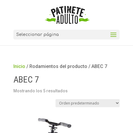
Seleccionar página
Inicio
/ Rodamientos del producto / ABEC 7
ABEC 7
Mostrando los 5 resultados