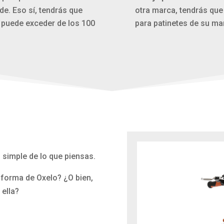
de. Eso sí, tendrás que
otra marca, tendrás que
o puede exceder de los 100
para patinetes de su ma
s simple de lo que piensas.
taforma de Oxelo? ¿O bien,
 ella?