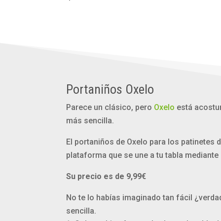
Portaniños Oxelo
Parece un clásico, pero
Oxelo
está acostum
más sencilla.
El portaniños de Oxelo para los patinetes 
plataforma que se une a tu tabla mediante 
Su precio es de 9,99€
No te lo habías imaginado tan fácil ¿verda
sencilla.