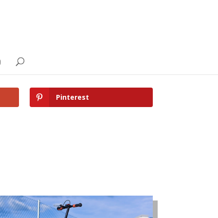
g
Pinterest