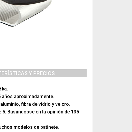
ERÍSTICAS Y PRECIOS
5
kg.
5 años aproximadamente.
luminio, fibra de vidrio y velcro.
e 5. Basándosse en la opinión de 135
uchos modelos de patinete.