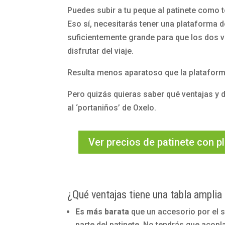
Puedes subir a tu peque al patinete como t
Eso sí, necesitarás tener una plataforma d
suficientemente grande para que los dos v
disfrutar del viaje.
Resulta menos aparatoso que la plataform
Pero quizás quieras saber qué ventajas y 
al ‘portaniños’ de Oxelo.
Ver precios de patinete con 
¿Qué ventajas tiene una tabla amplia 
Es más barata
que un accesorio por el 
parte del patinete. No tendrás que acopl