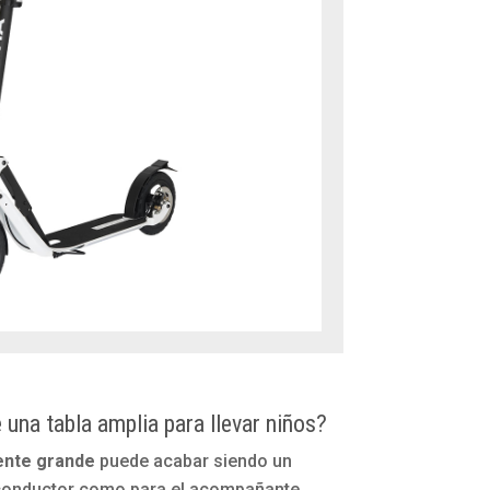
 una tabla amplia para llevar niños?
mente grande
puede acabar siendo un
 conductor como para el acompañante.