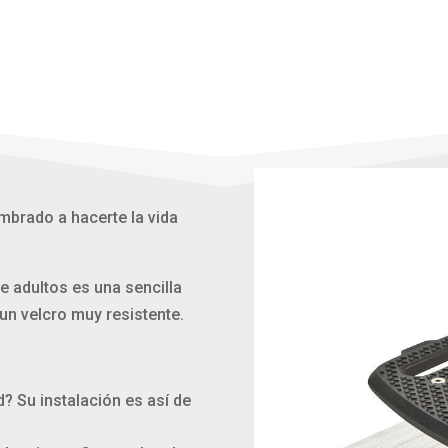
brado a hacerte la vida
de adultos es una sencilla
un velcro muy resistente.
d? Su instalación es así de