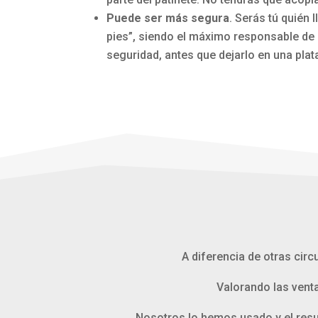
Puede ser más segura
. Serás tú quién 
pies”, siendo el máximo responsable de
seguridad, antes que dejarlo en una pla
A diferencia de otras circ
Valorando las vent
Nosotros lo hemos usado y el resul