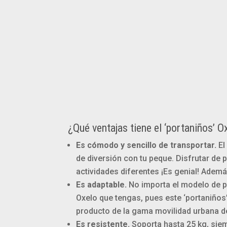
¿Qué ventajas tiene el ‘portaniños’ O
Es cómodo y sencillo de transportar.
El
de diversión con tu peque. Disfrutar de p
actividades diferentes ¡Es genial! Adem
Es adaptable.
No importa el modelo de p
Oxelo que tengas, pues este ‘portaniños’
producto de la gama movilidad urbana d
Es resistente.
Soporta hasta 25 kg, siem