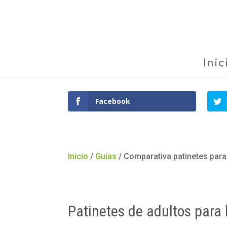
Inic
Facebook
Inicio
/
Guías
/
Comparativa patinetes para 
Patinetes de adultos para 