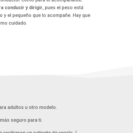
 conducir y dirigir
, pues el peso está
oto y el pequeño que lo acompañe. Hay que
umo cuidado.
para adultos u otro modelo.
más seguro para ti.
 recibieron un patinete de regalo J