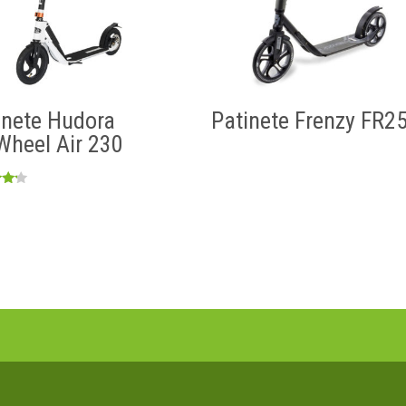
inete Hudora
Patinete Frenzy FR2
Wheel Air 230
do