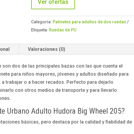
Ver ofertas
Categoría:
Patinetes para adultos de dos ruedas
Etiqueta:
Ruedas de PU
ional
Valoraciones (0)
e son dos de las principales bazas con las que cuenta el
inete para niños mayores, jóvenes y adultos diseñado para
o, a trabajar o a hacer recados. Perfecto para dejarlo
inarlo con otros medios de transporte y para llevarlo
ñones.
te Urbano Adulto Hudora Big Wheel 205?
taciones básicas, pero destaca por la calidad y fiabilidad de