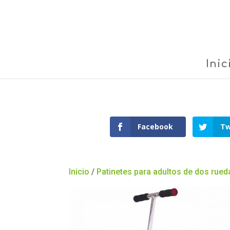
Inic
Facebook
Tw
Inicio
/
Patinetes para adultos de dos rued