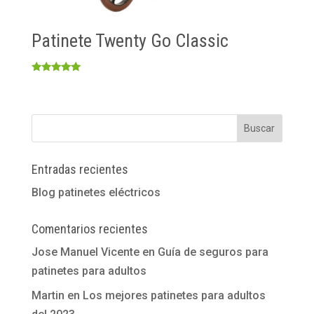
Patinete Twenty Go Classic
Valorado
con
5.00
de 5
Entradas recientes
Blog patinetes eléctricos
Comentarios recientes
Jose Manuel Vicente
en
Guía de seguros para
patinetes para adultos
Martin
en
Los mejores patinetes para adultos